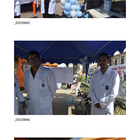
_DSC0843
_DSC0846