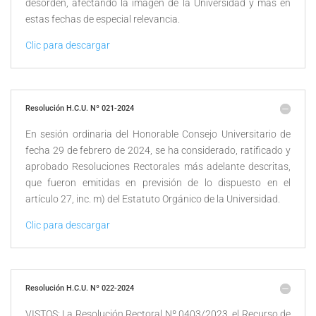
desorden, afectando la imagen de la Universidad y más en
estas fechas de especial relevancia.
Clic para descargar
Resolución H.C.U. Nº 021-2024
En sesión ordinaria del Honorable Consejo Universitario de
fecha 29 de febrero de 2024, se ha considerado, ratificado y
aprobado Resoluciones Rectorales más adelante descritas,
que fueron emitidas en previsión de lo dispuesto en el
artículo 27, inc. m) del Estatuto Orgánico de la Universidad.
Clic para descargar
Resolución H.C.U. Nº 022-2024
VISTOS: La Resolución Rectoral Nº 0403/2023, el Recurso de