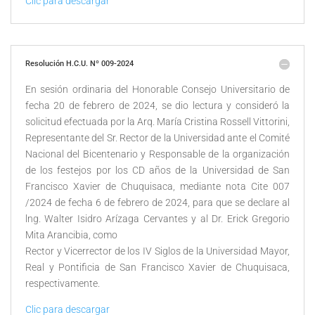
Clic para descargar
Resolución H.C.U. Nº 009-2024
En sesión ordinaria del Honorable Consejo Universitario de
fecha 20 de febrero de 2024, se dio lectura y consideró la
solicitud efectuada por la Arq. María Cristina Rossell Vittorini,
Representante del Sr. Rector de la Universidad ante el Comité
Nacional del Bicentenario y Responsable de la organización
de los festejos por los CD años de la Universidad de San
Francisco Xavier de Chuquisaca, mediante nota Cite 007
/2024 de fecha 6 de febrero de 2024, para que se declare al
lng. Walter Isidro Arízaga Cervantes y al Dr. Erick Gregorio
Mita Arancibia, como
Rector y Vicerrector de los IV Siglos de la Universidad Mayor,
Real y Pontificia de San Francisco Xavier de Chuquisaca,
respectivamente.
Clic para descargar