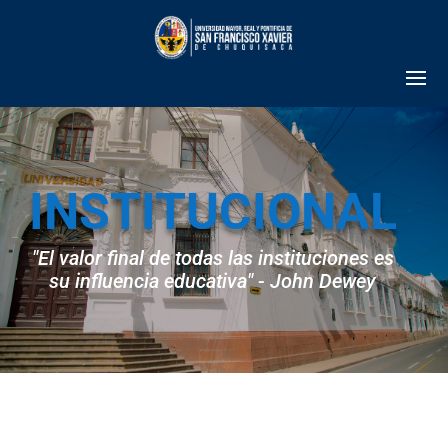
INSTITUCIONAL
"El valor final de todas las instituciones es
su influencia educativa" - John Dewey