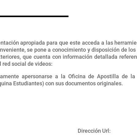
ientación apropiada para que este acceda a las herramie
onveniente, se pone a conocimiento y disposición de los 
Exteriores, que cuenta con información detallada refere
l red social de videos:
riamente apersonarse a la Oficina de Apostilla de la
quina Estudiantes) con sus documentos originales.
Dirección Url: