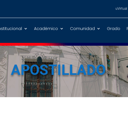
uVirtual
nstitucional
Académico
Comunidad
Grado
APOSTILLADO