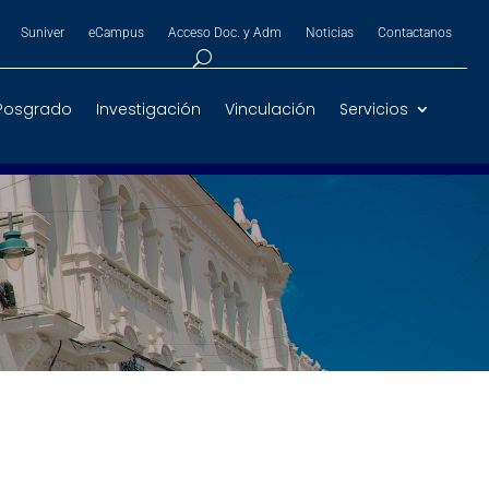
Suniver
eCampus
Acceso Doc. y Adm
Noticias
Contactanos
Posgrado
Investigación
Vinculación
Servicios