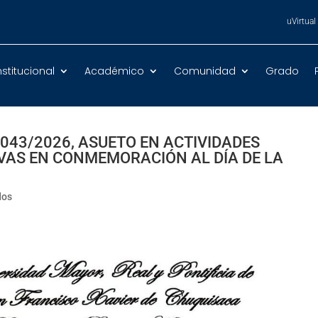
uVirtual
nstitucional
Académico
Comunidad
Grado
 043/2026, ASUETO EN ACTIVIDADES
VAS EN CONMEMORACIÓN AL DÍA DE LA
dos