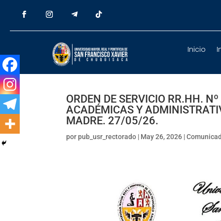
Inicio
I
ORDEN DE SERVICIO RR.HH. Nº
ACADÉMICAS Y ADMINISTRATI
MADRE. 27/05/26.
por
pub_usr_rectorado
|
May 26, 2026
|
Comunica