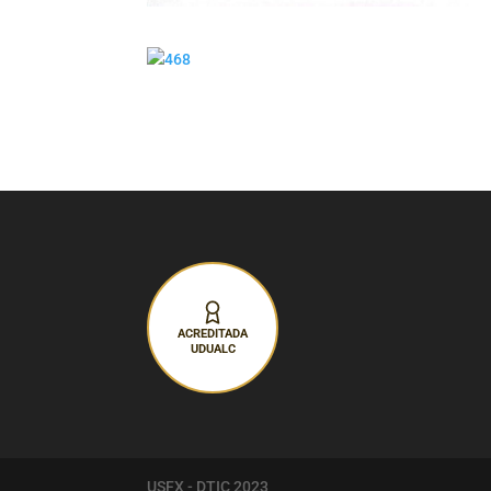
ACREDITADA
UDUALC
USFX - DTIC 2023