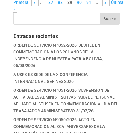
Primera
«
...
87
88
89
90
91
...
»
Última
»
Buscar
Entradas recientes
ORDEN DE SERVICIO Nº 052/2026, DESFILE EN
CONMEMORACIÓN A LOS 201 AÑOS DE LA
INDEPENDENCIA DE NUESTRA PATRIA BOLIVIA,
05/08/2026.
A USFX ES SEDE DE LA X CONFERENCIA
INTERNACIONAL GEFINES 2026
ORDEN DE SERVICIO Nº 051/2026, SUSPENSIÓN DE
ACTIVIDADES ADMINISTRATIVAS PARA EL PERSONAL
AFILIADO AL STUSFX EN CONMEMORACIÓN AL DÍA DEL
TRABAJADOR ADMINISTRATIVO, 31/07/26.
ORDEN DE SERVICIO Nº 050/2026, ACTO EN
CONMEMORACIÓN AL XCVI ANIVERSARIO DE LA