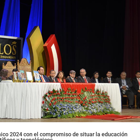
ico 2024 con el compromiso de situar la educación
tíficos y tecnológicos