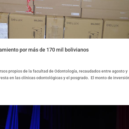
amiento por más de 170 mil bolivianos
cursos propios de la facultad de Odontología, recaudados entre agosto y
resta en las clínicas odontológicas y el posgrado. El monto de inversió