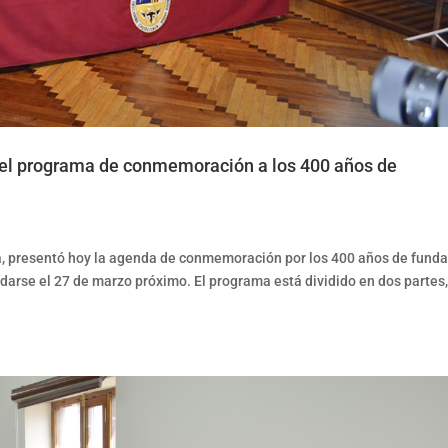
del programa de conmemoración a los 400 años de
ga, presentó hoy la agenda de conmemoración por los 400 años de fund
rdarse el 27 de marzo próximo. El programa está dividido en dos partes,