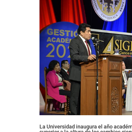
La Universidad inaugura el año académ
superior a la altura de los cambios cien