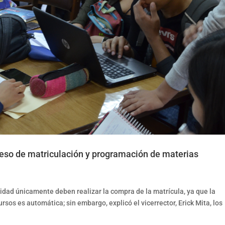
oceso de matriculación y programación de materias
idad únicamente deben realizar la compra de la matrícula, ya que la
sos es automática; sin embargo, explicó el vicerrector, Erick Mita, los