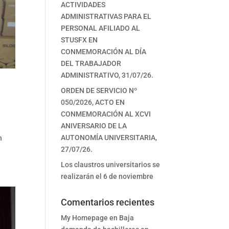
ACTIVIDADES
ADMINISTRATIVAS PARA EL
PERSONAL AFILIADO AL
STUSFX EN
CONMEMORACIÓN AL DÍA
DEL TRABAJADOR
ADMINISTRATIVO, 31/07/26.
ORDEN DE SERVICIO Nº
050/2026, ACTO EN
CONMEMORACIÓN AL XCVI
ANIVERSARIO DE LA
AUTONOMÍA UNIVERSITARIA,
n
27/07/26.
Los claustros universitarios se
realizarán el 6 de noviembre
Comentarios recientes
My Homepage
en
Baja