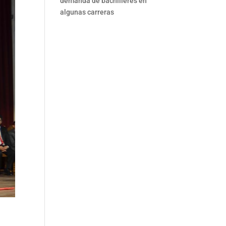
demanda de bachilleres en
algunas carreras