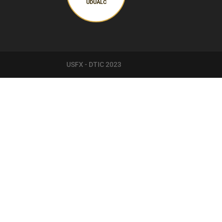
UDUALC
USFX - DTIC 2023