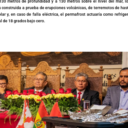
 130 metros de profundidad y a 130 metros sobre el nivel del mar, l
á construida a prueba de erupciones volcánicas, de terremotos de has
lar y, en caso de falla eléctrica, el permafrost actuaría como refrige
al de 18 grados bajo cero.