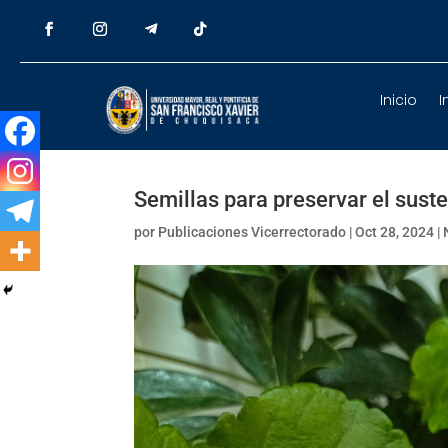
Inicio
I
Semillas para preservar el sust
por
Publicaciones Vicerrectorado
|
Oct 28, 2024
|