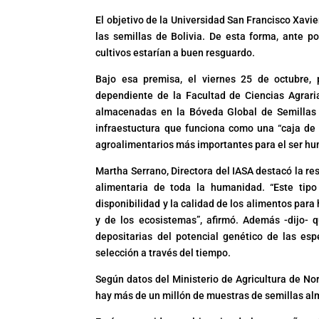
El objetivo de la Universidad San Francisco Xavi
las semillas de Bolivia. De esta forma, ante p
cultivos estarían a buen resguardo.
Bajo esa premisa, el viernes 25 de octubre, p
dependiente de la Facultad de Ciencias Agrari
almacenadas en la Bóveda Global de Semillas d
infraestuctura que funciona como una “caja de 
agroalimentarios más importantes para el ser h
Martha Serrano, Directora del IASA destacó la re
alimentaria de toda la humanidad. “Este tipo
disponibilidad y la calidad de los alimentos para
y de los ecosistemas”, afirmó. Además -dijo- 
depositarias del potencial genético de las esp
selección a través del tiempo.
Según datos del Ministerio de Agricultura de N
hay más de un millón de muestras de semillas a