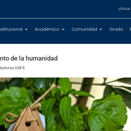
uVirtual
nstitucional
Académico
Comunidad
Grado
ento de la humanidad
Noticias USFX