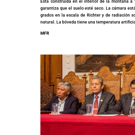
Está construida en el interior de la montaña a
garantiza que el suelo esté seco. La cámara est
grados en la escala de Richter y de radiación so
natural. La bóveda tiene una temperatura artifici
MFR