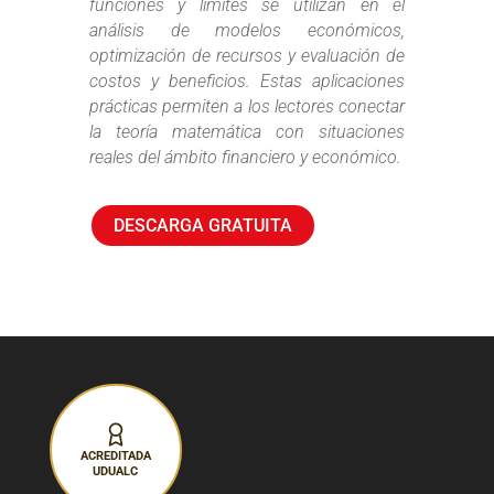
funciones y límites se utilizan en el
análisis de modelos económicos,
optimización de recursos y evaluación de
costos y beneficios. Estas aplicaciones
prácticas permiten a los lectores conectar
la teoría matemática con situaciones
reales del ámbito financiero y económico.
DESCARGA GRATUITA
ACREDITADA
UDUALC