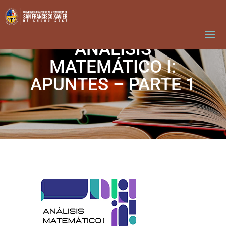
ANÁLISIS
MATEMÁTICO I:
APUNTES – PARTE 1