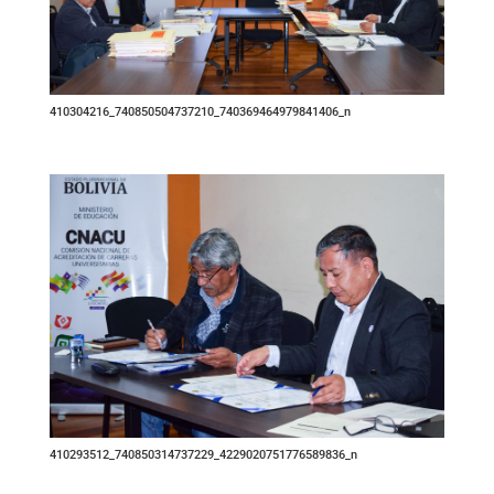
410304216_740850504737210_740369464979841406_n
410293512_740850314737229_4229020751776589836_n