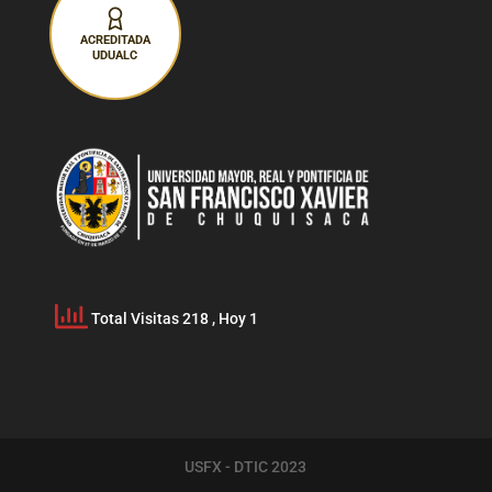
ACREDITADA
UDUALC
Total Visitas 218
, Hoy 1
USFX - DTIC 2023