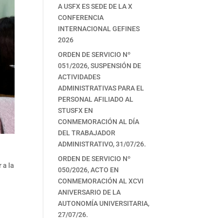
A USFX ES SEDE DE LA X
CONFERENCIA
INTERNACIONAL GEFINES
2026
ORDEN DE SERVICIO Nº
051/2026, SUSPENSIÓN DE
ACTIVIDADES
ADMINISTRATIVAS PARA EL
PERSONAL AFILIADO AL
STUSFX EN
CONMEMORACIÓN AL DÍA
DEL TRABAJADOR
ADMINISTRATIVO, 31/07/26.
ORDEN DE SERVICIO Nº
 a la
050/2026, ACTO EN
CONMEMORACIÓN AL XCVI
ANIVERSARIO DE LA
AUTONOMÍA UNIVERSITARIA,
27/07/26.