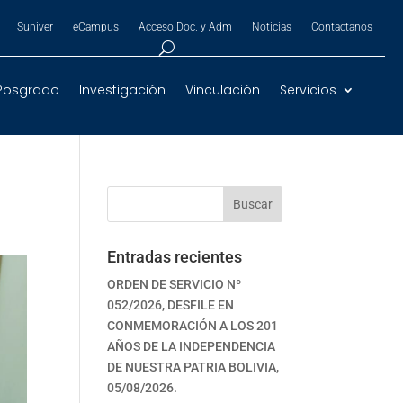
Suniver
eCampus
Acceso Doc. y Adm
Noticias
Contactanos
Posgrado
Investigación
Vinculación
Servicios
Buscar
Entradas recientes
ORDEN DE SERVICIO Nº
052/2026, DESFILE EN
CONMEMORACIÓN A LOS 201
AÑOS DE LA INDEPENDENCIA
DE NUESTRA PATRIA BOLIVIA,
05/08/2026.