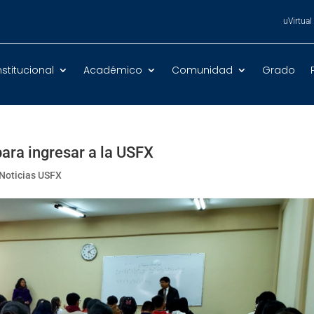
uVirtual
nstitucional
Académico
Comunidad
Grado
 para ingresar a la USFX
Noticias USFX