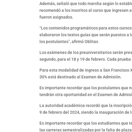
Además, señaló que todo marcha según lo estable
recomendó a los inscritos al curso que ingresen
fueron asignados.
“Los contenidos programáticos para estos cursos
elaboraron los textos guías que serán puestos a 
los postulantes”, afirmó Oblitas
Los exámenes de los preuniversitarios serán pres
segundo, para el 18 y 19 de febrero. Cada prueba 
Para esta modalidad de ingreso a San Francisco X
30% está destinado al Examen de Admisión.
Es importante recordar que los postulantes que no
tendrán otra oportunidad en el Examen de Admis
La autoridad académica recordó que la inscripció
9 de febrero del 2024, siendo la inauguración de 
Es importante recordar que los estudiantes que t
las carreras semestralizadas por la falta de pla