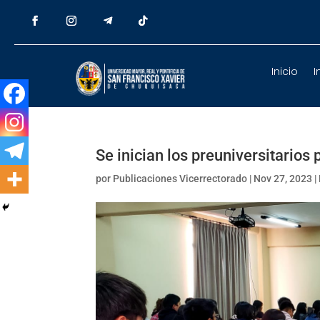
Inicio
I
Se inician los preuniversitarios
por
Publicaciones Vicerrectorado
|
Nov 27, 2023
|