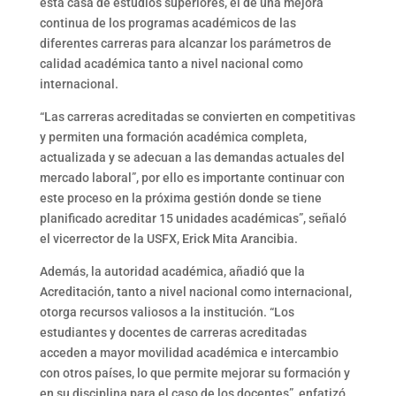
esta casa de estudios superiores, el de una mejora
continua de los programas académicos de las
diferentes carreras para alcanzar los parámetros de
calidad académica tanto a nivel nacional como
internacional.
“Las carreras acreditadas se convierten en competitivas
y permiten una formación académica completa,
actualizada y se adecuan a las demandas actuales del
mercado laboral”, por ello es importante continuar con
este proceso en la próxima gestión donde se tiene
planificado acreditar 15 unidades académicas”, señaló
el vicerrector de la USFX, Erick Mita Arancibia.
Además, la autoridad académica, añadió que la
Acreditación, tanto a nivel nacional como internacional,
otorga recursos valiosos a la institución. “Los
estudiantes y docentes de carreras acreditadas
acceden a mayor movilidad académica e intercambio
con otros países, lo que permite mejorar su formación y
en su disciplina para el caso de los docentes”, enfatizó.