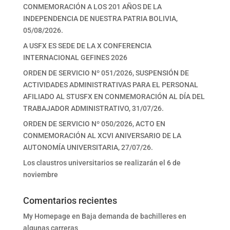
CONMEMORACIÓN A LOS 201 AÑOS DE LA
INDEPENDENCIA DE NUESTRA PATRIA BOLIVIA,
05/08/2026.
A USFX ES SEDE DE LA X CONFERENCIA
INTERNACIONAL GEFINES 2026
ORDEN DE SERVICIO Nº 051/2026, SUSPENSIÓN DE
ACTIVIDADES ADMINISTRATIVAS PARA EL PERSONAL
AFILIADO AL STUSFX EN CONMEMORACIÓN AL DÍA DEL
TRABAJADOR ADMINISTRATIVO, 31/07/26.
ORDEN DE SERVICIO Nº 050/2026, ACTO EN
CONMEMORACIÓN AL XCVI ANIVERSARIO DE LA
AUTONOMÍA UNIVERSITARIA, 27/07/26.
Los claustros universitarios se realizarán el 6 de
noviembre
Comentarios recientes
My Homepage
en
Baja demanda de bachilleres en
algunas carreras