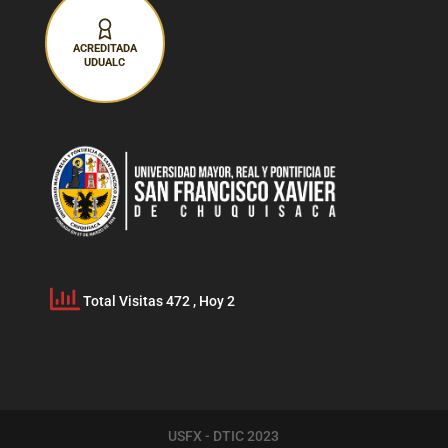
ACREDITADA
UDUALC
Total Visitas 472
, Hoy 2
USFX - DTIC 2023