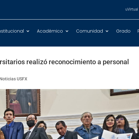
uVirtual
nstitucional
Académico
Comunidad
Grado
rsitarios realizó reconocimiento a personal
Noticias USFX