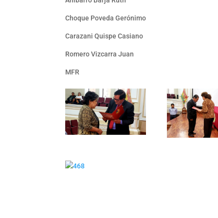
Anibarro Barja Ruth
Choque Poveda Gerónimo
Carazani Quispe Casiano
Romero Vizcarra Juan
MFR