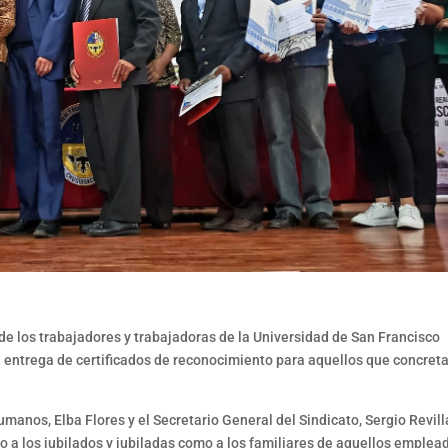
 de los trabajadores y trabajadoras de la Universidad de San Francisco
la entrega de certificados de reconocimiento para aquellos que concret
manos, Elba Flores y el Secretario General del Sindicato, Sergio Revill
to a los jubilados y jubiladas como a los familiares de aquellos emplea