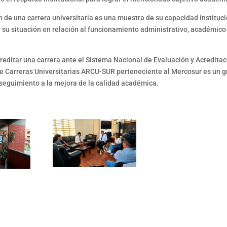
 de una carrera universitaria es una muestra de su capacidad instituc
e su situación en relación al funcionamiento administrativo, académico
creditar una carrera ante el Sistema Nacional de Evaluación y Acredita
de Carreras Universitarias ARCU-SUR perteneciente al Mercosur es un g
 seguimiento a la mejora de la calidad académica.