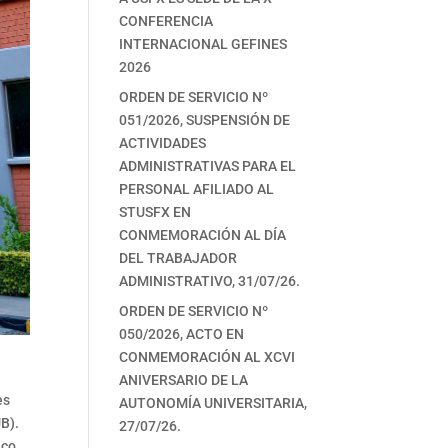
CONFERENCIA
INTERNACIONAL GEFINES
2026
ORDEN DE SERVICIO Nº
051/2026, SUSPENSIÓN DE
ACTIVIDADES
ADMINISTRATIVAS PARA EL
PERSONAL AFILIADO AL
STUSFX EN
CONMEMORACIÓN AL DÍA
DEL TRABAJADOR
ADMINISTRATIVO, 31/07/26.
ORDEN DE SERVICIO Nº
050/2026, ACTO EN
CONMEMORACIÓN AL XCVI
ANIVERSARIO DE LA
es
AUTONOMÍA UNIVERSITARIA,
UB).
27/07/26.
ico.