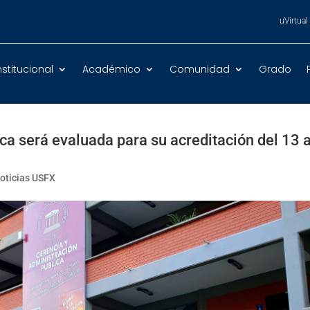
uVirtual
nstitucional
Académico
Comunidad
Grado
ca será evaluada para su acreditación del 13 a
oticias USFX