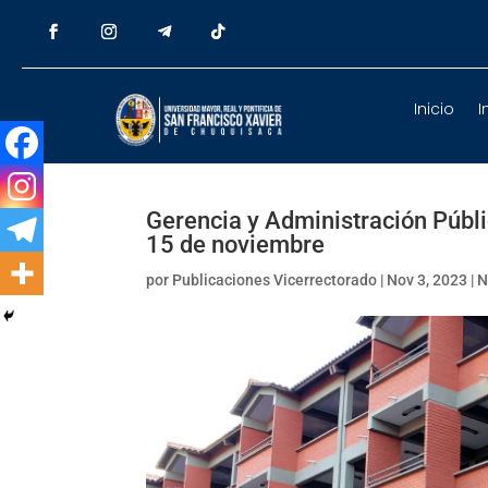
Inicio
I
Gerencia y Administración Públi
15 de noviembre
por
Publicaciones Vicerrectorado
|
Nov 3, 2023
|
N