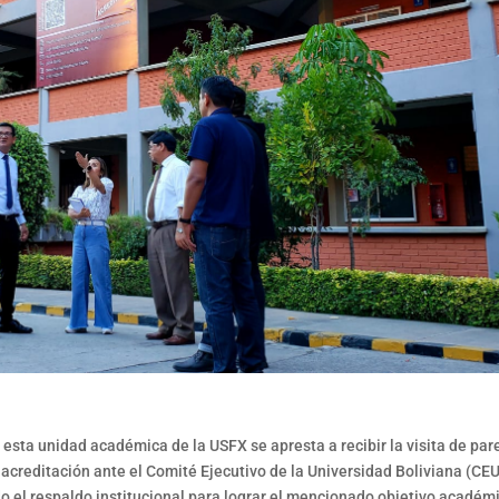
esta unidad académica de la USFX se apresta a recibir la visita de par
 acreditación ante el Comité Ejecutivo de la Universidad Boliviana (CE
el respaldo institucional para lograr el mencionado objetivo académ