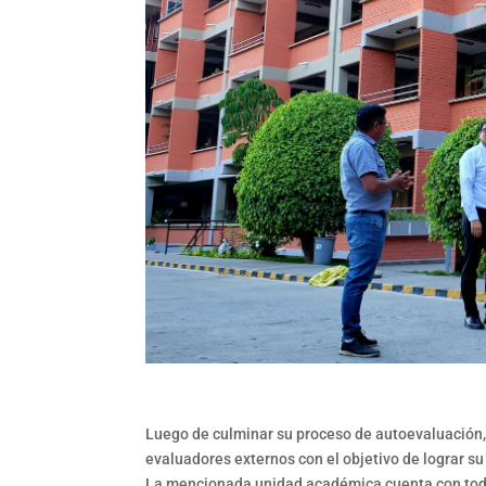
Luego de culminar su proceso de autoevaluación, 
evaluadores externos con el objetivo de lograr su
La mencionada unidad académica cuenta con todo 