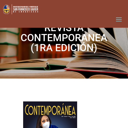
REVISTA
CONTEMPORANEA
(1RA EDICIÓN)