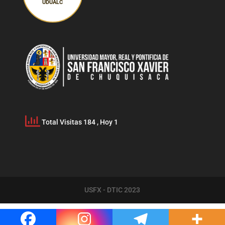
UDUALC
Total Visitas 184
, Hoy 1
USFX - DTIC 2023