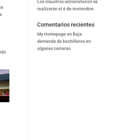
Los claustros universitarios se
ca
realizarán el 6 de noviembre
a
Comentarios recientes
My Homepage
en
Baja
demanda de bachilleres en
algunas carreras
emás