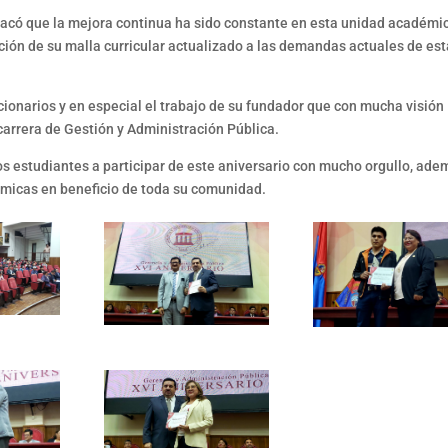
stacó que la mejora continua ha sido constante en esta unidad académi
ión de su malla curricular actualizado a las demandas actuales de est
cionarios y en especial el trabajo de su fundador que con mucha visión
carrera de Gestión y Administración Pública.
 los estudiantes a participar de este aniversario con mucho orgullo, ad
micas en beneficio de toda su comunidad.