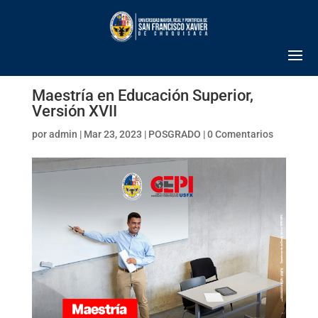
Maestría en Educación Superior,
Versión XVII
por
admin
|
Mar 23, 2023
|
POSGRADO
|
0 Comentarios