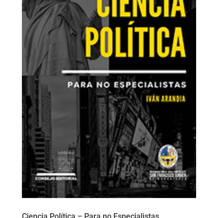
Ciencia Política – Para no Especialistas