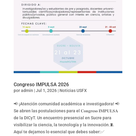
Congreso IMPULSA 2026
por
admin
|
Jul 1, 2026
|
Noticias USFX
📢 ¡Atención comunidad académica e investigadora! 📢
Se abren las postulaciones para el 𝐂𝐨𝐧𝐠𝐫𝐞𝐬𝐨 𝐈𝐌𝐏𝐔𝐋𝐒𝐀
de la DICyT. Un encuentro presencial en Sucre para
visibilizar la ciencia, la tecnología y la innovación.🧵
Aquí te dejamos lo esencial que debes saber:✅