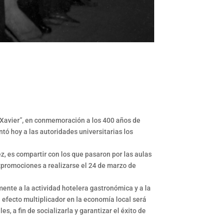
 Xavier”, en conmemoración a los 400 años de
tó hoy a las autoridades universitarias los
z, es compartir con los que pasaron por las aulas
expromociones a realizarse el 24 de marzo de
mente a la actividad hotelera gastronómica y a la
el efecto multiplicador en la economía local será
s, a fin de socializarla y garantizar el éxito de