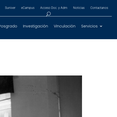
Suniver
eCampus
Acceso Doc. y Adm
Noticias
Contactanos
Posgrado
Investigación
Vinculación
Servicios