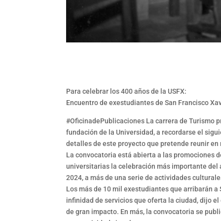
Para celebrar los 400 años de la USFX:
Encuentro de exestudiantes de San Francisco Xav
#OficinadePublicaciones La carrera de Turismo p
fundación de la Universidad, a recordarse el sigu
detalles de este proyecto que pretende reunir en
La convocatoria está abierta a las promociones d
universitarias la celebración más importante del
2024, a más de una serie de actividades cultural
Los más de 10 mil exestudiantes que arribarán a S
infinidad de servicios que oferta la ciudad, dijo 
de gran impacto. En más, la convocatoria se publica