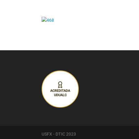
ACREDITADA
UDUALC
USFX - DTIC 2023