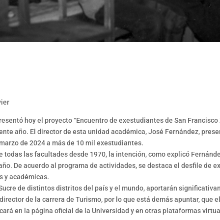
ier
resentó hoy el proyecto “Encuentro de exestudiantes de San Francisco
iente año. El director de esta unidad académica, José Fernández, presen
 marzo de 2024 a más de 10 mil exestudiantes.
e todas las facultades desde 1970, la intención, como explicó Fernánde
 año. De acuerdo al programa de actividades, se destaca el desfile de 
es y académicas.
ucre de distintos distritos del país y el mundo, aportarán significativa
el director de la carrera de Turismo, por lo que está demás apuntar, que 
rá en la página oficial de la Universidad y en otras plataformas virtuale