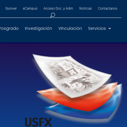
Suniver
eCampus
Acceso Doc. y Adm
Noticias
Contactanos
Posgrado
Investigación
Vinculación
Servicios