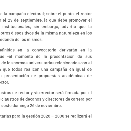
e la campaña electoral; sobre el punto, el rector
r el 23 de septiembre, la que debe promover el
nstitucionales; sin embargo, advirtió que la
 otros dispositivos de la misma naturaleza en los
a redonda de los mismos.
efinidas en la convocatoria derivarán en la
orque -al momento de la presentación de sus
de las normas universitarias relacionadas con el
en que todos realicen una campaña en igual de
la presentación de propuestas académicas de
ector.
stros de rector y vicerrector será firmada por el
s claustros de decanos y directores de carrera por
das este domingo 26 de noviembre.
arias para la gestión 2026 – 2030 se realizará el