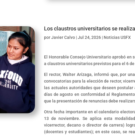
Los claustros universitarios se realiz
por
Javier Calvo
|
Jul 24, 2026
|
Noticias USFX
El Honorable Consejo Universitario aprobó en su
a claustros universitarios previstos para el 6 d
El rector, Walter Arízaga, informó que, por un
convocatorias para la elección de rector, vicerr
las actuales autoridades que deseen postular 
días de agosto en conformidad al Reglamento 
que la presentación de renuncias debe realizars
Otra fecha importante en el calendario electora
13 de noviembre. Se aplica esta modalidad
vicerrector, decano o director de carrera) log
(docentes y estudiantes); en este caso, se re