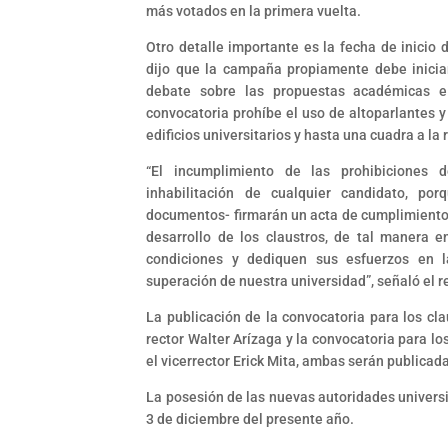
más votados en la primera vuelta.
Otro detalle importante es la fecha de inicio d
dijo que la campaña propiamente debe inicia
debate sobre las propuestas académicas e i
convocatoria prohíbe el uso de altoparlantes y
edificios universitarios y hasta una cuadra a l
“El incumplimiento de las prohibiciones d
inhabilitación de cualquier candidato, p
documentos- firmarán un acta de cumplimiento 
desarrollo de los claustros, de tal manera 
condiciones y dediquen sus esfuerzos en 
superación de nuestra universidad”, señaló el r
La publicación de la convocatoria para los clau
rector Walter Arízaga y la convocatoria para lo
el vicerrector Erick Mita, ambas serán publica
La posesión de las nuevas autoridades universit
3 de diciembre del presente año.