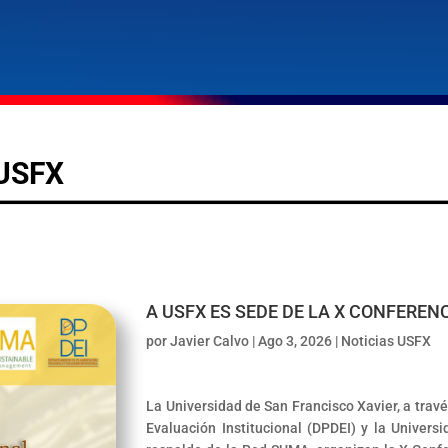
USFX
A USFX ES SEDE DE LA X CONFEREN
por
Javier Calvo
|
Ago 3, 2026
|
Noticias USFX
La Universidad de San Francisco Xavier, a travé
Evaluación Institucional (DPDEI) y la Univers