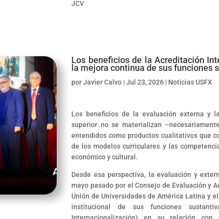
JCV
Los beneficios de la Acreditación In
la mejora continua de sus funciones 
por
Javier Calvo
|
Jul 23, 2026
|
Noticias USFX
Los beneficios de la evaluación externa y l
superior no se materializan –necesariamente
entendidos como productos cualitativos que co
de los modelos curriculares y las competencia
económico y cultural.
Desde esa perspectiva, la evaluación y extern
mayo pasado por el Consejo de Evaluación y Ac
Unión de Universidades de América Latina y el 
institucional de sus funciones sustantiv
Internacionalización) en su relación con