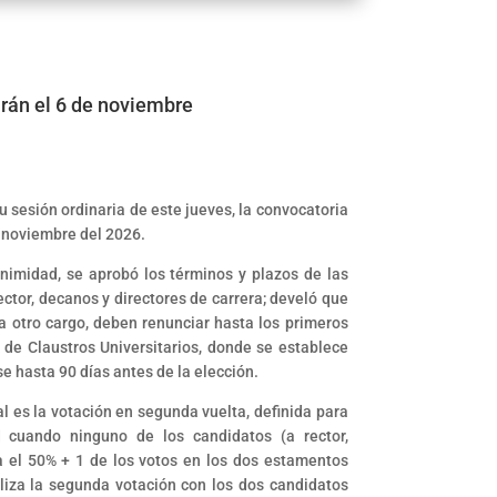
arán el 6 de noviembre
 sesión ordinaria de este jueves, la convocatoria
e noviembre del 2026.
animidad, se aprobó los términos y plazos de las
ector, decanos y directores de carrera; develó que
a otro cargo, deben renunciar hasta los primeros
de Claustros Universitarios, donde se establece
e hasta 90 días antes de la elección.
l es la votación en segunda vuelta, definida para
 cuando ninguno de los candidatos (a rector,
ra el 50% + 1 de los votos en los dos estamentos
aliza la segunda votación con los dos candidatos