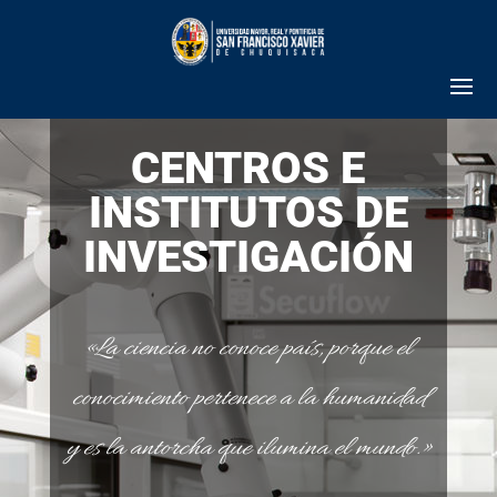
CENTROS E
INSTITUTOS DE
INVESTIGACIÓN
«La ciencia no conoce país, porque el
conocimiento pertenece a la humanidad
y es la antorcha que ilumina el mundo.»