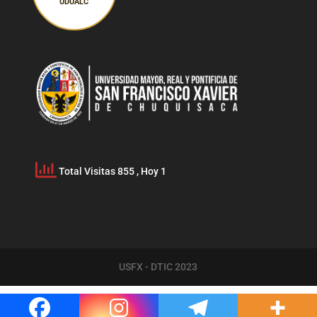
UDUALC
Total Visitas 855
, Hoy 1
USFX - DTIC 2023