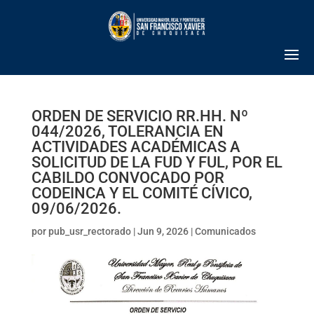
ORDEN DE SERVICIO RR.HH. Nº
044/2026, TOLERANCIA EN
ACTIVIDADES ACADÉMICAS A
SOLICITUD DE LA FUD Y FUL, POR EL
CABILDO CONVOCADO POR
CODEINCA Y EL COMITÉ CÍVICO,
09/06/2026.
por
pub_usr_rectorado
|
Jun 9, 2026
|
Comunicados