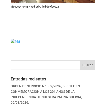
4fc00e24-0455-49cd-bd77-b4bdc9fd0d25
Buscar
Entradas recientes
ORDEN DE SERVICIO Nº 052/2026, DESFILE EN
CONMEMORACIÓN A LOS 201 AÑOS DE LA
INDEPENDENCIA DE NUESTRA PATRIA BOLIVIA,
05/08/2026.