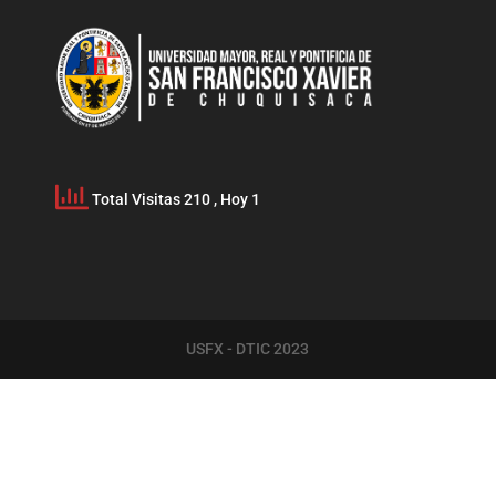
Total Visitas 210
, Hoy 1
USFX - DTIC 2023