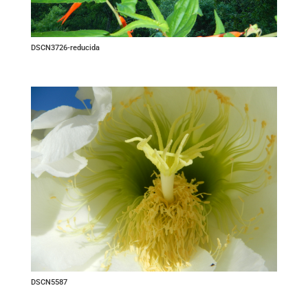
DSCN3726-reducida
DSCN5587