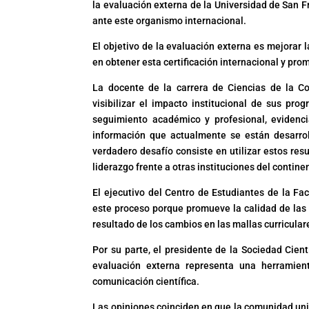
la evaluación externa de la Universidad de San Fr
ante este organismo internacional.
El objetivo de la evaluación externa es mejorar l
en obtener esta certificación internacional y pro
La docente de la carrera de Ciencias de la Co
visibilizar el impacto institucional de sus pr
seguimiento académico y profesional, evidenc
información que actualmente se están desarroll
verdadero desafío consiste en utilizar estos resu
liderazgo frente a otras instituciones del contine
El ejecutivo del Centro de Estudiantes de la Fa
este proceso porque promueve la calidad de las 
resultado de los cambios en las mallas curriculare
Por su parte, el presidente de la Sociedad Cien
evaluación externa representa una herramient
comunicación científica.
Las opiniones coinciden en que la comunidad uni