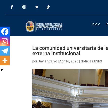
Inicio
I
La comunidad universitaria de 
externa institucional
por
Javier Calvo
|
Abr 16, 2026
|
Noticias USFX