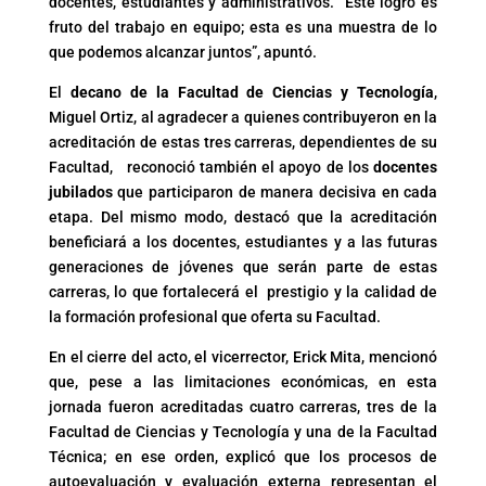
docentes, estudiantes y administrativos. “Este logro es
fruto del trabajo en equipo; esta es una muestra de lo
que podemos alcanzar juntos”, apuntó.
El
decano de la Facultad de Ciencias y Tecnología
,
Miguel Ortiz, al agradecer a quienes contribuyeron en la
acreditación de estas tres carreras, dependientes de su
Facultad, reconoció también el apoyo de los
docentes
jubilados
que participaron de manera decisiva en cada
etapa. Del mismo modo, destacó que la acreditación
beneficiará a los docentes, estudiantes y a las futuras
generaciones de jóvenes que serán parte de estas
carreras, lo que fortalecerá el prestigio y la calidad de
la formación profesional que oferta su Facultad.
En el cierre del acto, el vicerrector, Erick Mita, mencionó
que, pese a las limitaciones económicas, en esta
jornada fueron acreditadas cuatro carreras, tres de la
Facultad de Ciencias y Tecnología y una de la Facultad
Técnica; en ese orden, explicó que los procesos de
autoevaluación y evaluación externa representan el