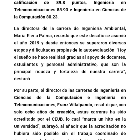
calificación de 89.8 puntos,
I
ngeniería en
Telecomunicaciones 85.93 e Ingeniería en Ciencias de
la Computación 80.23.
La directora de la carrera de Ingeniería Ambiental,
María Elena Palma, recordó que este desafío se asumió
el año
2019
y desde entonces se superaron diversas
etapas y dificultades propias de la autoevaluación. “Hoy
el sueño se hace realidad gracias al apoyo de docentes,
estudiantes y personal administrativo, que son la
principal riqueza y fortaleza de nuestra carrera”,
destacó.
Por su parte, el director de las carreras de
Ingeniería en
Ciencias de la Computación e Ingeniería en
Telecomunicaciones, Franz Villalpando,
resaltó que, con
solo
ocho años de creación
, estas carreras ha sido
acreditada por el CEUB, lo cual “marca un hito en la
Universidad”, subrayó, al añadir que la acreditación no
hubiera sido posible sin el trabajo coordinado de