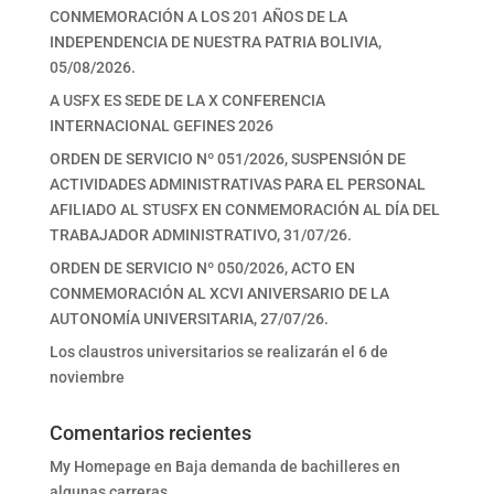
CONMEMORACIÓN A LOS 201 AÑOS DE LA
INDEPENDENCIA DE NUESTRA PATRIA BOLIVIA,
05/08/2026.
A USFX ES SEDE DE LA X CONFERENCIA
INTERNACIONAL GEFINES 2026
ORDEN DE SERVICIO Nº 051/2026, SUSPENSIÓN DE
ACTIVIDADES ADMINISTRATIVAS PARA EL PERSONAL
AFILIADO AL STUSFX EN CONMEMORACIÓN AL DÍA DEL
TRABAJADOR ADMINISTRATIVO, 31/07/26.
ORDEN DE SERVICIO Nº 050/2026, ACTO EN
CONMEMORACIÓN AL XCVI ANIVERSARIO DE LA
AUTONOMÍA UNIVERSITARIA, 27/07/26.
Los claustros universitarios se realizarán el 6 de
noviembre
Comentarios recientes
My Homepage
en
Baja demanda de bachilleres en
algunas carreras