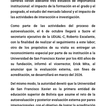
carreras llevan adelante tres estudios de importancia
institucional: el impacto de la formación en el grado y el
posgrado, el estudio del mercado laboral y el impacto de
las actividades de interacción e investigación.
Como parte de las actividades del proceso de
autoevaluación, el 6 de octubre llegará a Sucre el
secretario ejecutivo de la UDUAL-C, Roberto Escalante,
con la finalidad de realizar el seguimiento a este labor;
otro de los propósitos de su visita es entregar un
reconocimiento especial por parte de su institución a la
Universidad de San Francisco Xavier por los 400 años de
su fundación, informó el vicerrector, Erick Mita, al
anunciar que la evaluación externa, con fines de
acreditación, se desarrollará en marzo del 2026.
Del mismo modo, la autoridad develó que la Universidad
de San Francisco Xavier es la primera entidad de
educación superior de Bolivia que asume el reto de la
autoevaluación y posterior evaluación externa por pares
internacionales, con el objetivo de lograr la acreditación