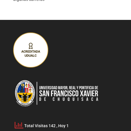
ACREDITADA
UDUALC
Total Visitas 142
, Hoy 1