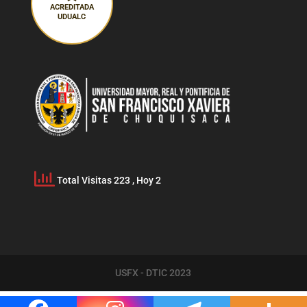
ACREDITADA
UDUALC
Total Visitas 223
, Hoy 2
USFX - DTIC 2023