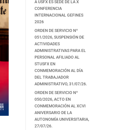
A USFX ES SEDE DE LA X
CONFERENCIA
INTERNACIONAL GEFINES
2026
ORDEN DE SERVICIO Nº
051/2026, SUSPENSIÓN DE
ACTIVIDADES
ADMINISTRATIVAS PARA EL
PERSONAL AFILIADO AL
STUSFX EN
CONMEMORACIÓN AL DÍA
DEL TRABAJADOR
ADMINISTRATIVO, 31/07/26.
ORDEN DE SERVICIO Nº
050/2026, ACTO EN
CONMEMORACIÓN AL XCVI
ANIVERSARIO DE LA
AUTONOMÍA UNIVERSITARIA,
27/07/26.