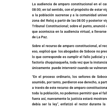
La audiencia de amparo constitucional en el ca
08:00; en tal sentido, con el propósito de estar vi
a la población sucrense y a la comunidad univers
zona del Reloj a partir de las 08:00 y posterior 
Tribunal Constitucional; sobre el punto, anunció 
que acontezca en la audiencia virtual, a llevars
de La Paz.
Sobre el recurso de amparo constitucional, el rec
eso, explicó que los abogados de Soboce no pres
lo que corresponde es cumplir el fallo judicial 
factoría chuquisaqueña, toda vez que la instancia 
únicamente puede intervenir cuando se vulneran d
“En el proceso ordinario, los señores de Sob
asumido, por tanto, perdieron ese derecho, a part
a través de este recurso de amparo constitucional
toda la población, no podemos permitir que el fa
fuera así, nuevamente la justicia estará mostra
debía ser la ley”, enfatizó el rector durante 