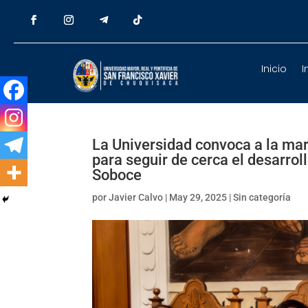
Inicio
I
La Universidad convoca a la mar
para seguir de cerca el desarrol
Soboce
por
Javier Calvo
|
May 29, 2025
|
Sin categoría