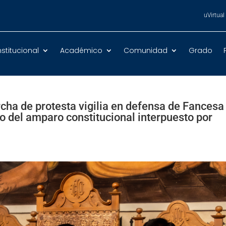
uVirtual
nstitucional
Académico
Comunidad
Grado
cha de protesta vigilia en defensa de Fancesa
lo del amparo constitucional interpuesto por