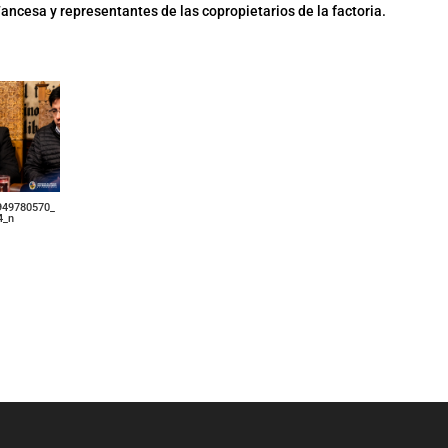
Fancesa y representantes de las copropietarios de la factoria.
949780570_
4_n