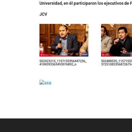
Universidad, en él participaron los ejecutivos de 
JCV
502423215_1157155956447236_
502488535_1157155
4184393363493076892_n
37251083356872675