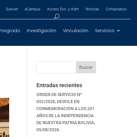
Suniver
eCampus
Acceso Doc. y Adm
Noticias
Contactanos
Posgrado
Investigación
Vinculación
Servicios
Buscar
Entradas recientes
ORDEN DE SERVICIO Nº
052/2026, DESFILE EN
CONMEMORACIÓN A LOS 201
AÑOS DE LA INDEPENDENCIA
DE NUESTRA PATRIA BOLIVIA,
05/08/2026.