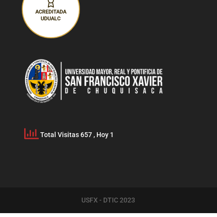
ACREDITADA
UDUALC
Total Visitas 657
, Hoy 1
USFX - DTIC 2023