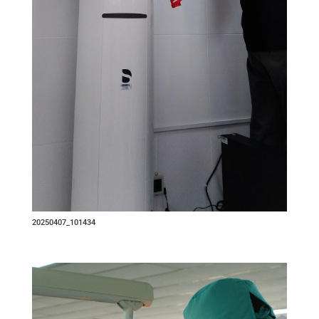
20250407_101434