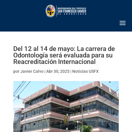
Del 12 al 14 de mayo: La carrera de
Odontología será evaluada para su
Reacreditación Internacional
por
Javier Calvo
|
Abr 30, 2025
|
Noticias USFX