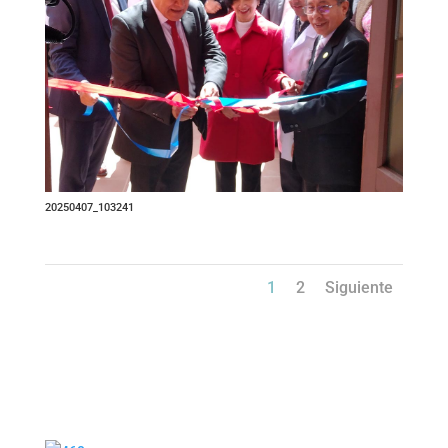
20250407_103241
1
2
Siguiente