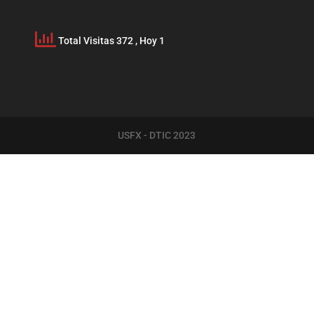
Total Visitas 372
, Hoy 1
USFX - DTIC 2023