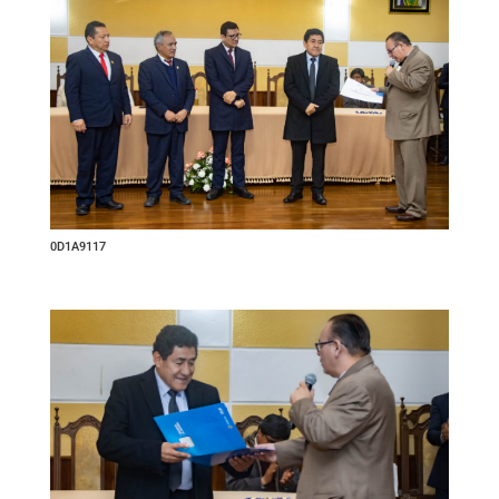
0D1A9117