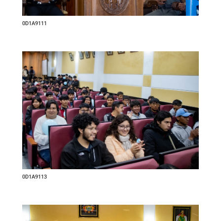
0D1A9111
0D1A9113