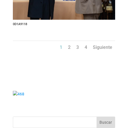
0D1A9118
1
2
3
4
Siguiente
Buscar