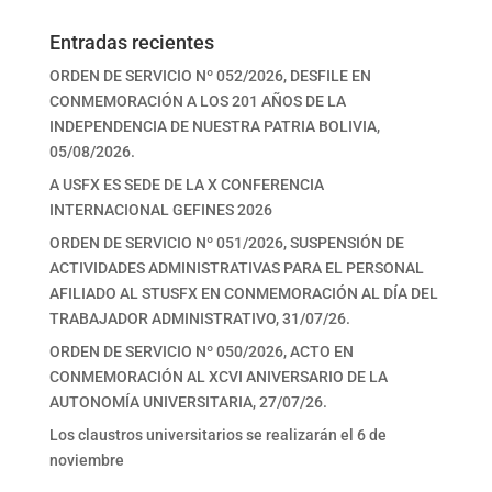
Entradas recientes
ORDEN DE SERVICIO Nº 052/2026, DESFILE EN
CONMEMORACIÓN A LOS 201 AÑOS DE LA
INDEPENDENCIA DE NUESTRA PATRIA BOLIVIA,
05/08/2026.
A USFX ES SEDE DE LA X CONFERENCIA
INTERNACIONAL GEFINES 2026
ORDEN DE SERVICIO Nº 051/2026, SUSPENSIÓN DE
ACTIVIDADES ADMINISTRATIVAS PARA EL PERSONAL
AFILIADO AL STUSFX EN CONMEMORACIÓN AL DÍA DEL
TRABAJADOR ADMINISTRATIVO, 31/07/26.
ORDEN DE SERVICIO Nº 050/2026, ACTO EN
CONMEMORACIÓN AL XCVI ANIVERSARIO DE LA
AUTONOMÍA UNIVERSITARIA, 27/07/26.
Los claustros universitarios se realizarán el 6 de
noviembre