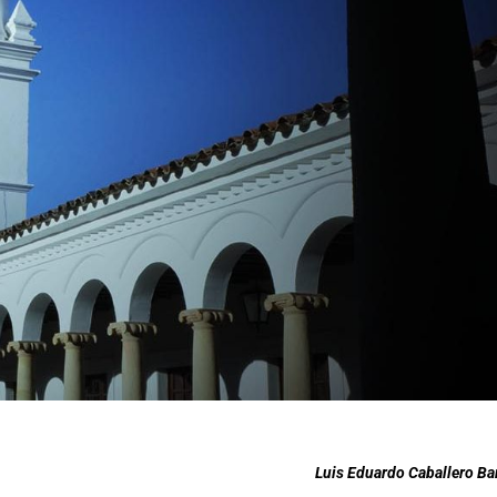
Luis Eduardo Caballero Ba