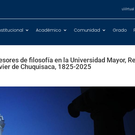
uVirtual
nstitucional
Académico
Comunidad
Grado
fesores de filosofía en la Universidad Mayor, R
avier de Chuquisaca, 1825-2025