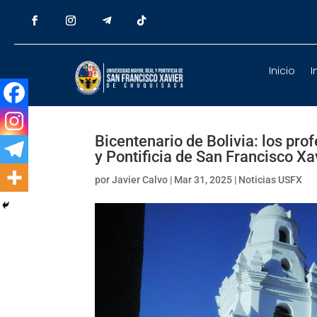
Inicio
I
Bicentenario de Bolivia: los pro
y Pontificia de San Francisco X
por
Javier Calvo
|
Mar 31, 2025
|
Noticias USFX