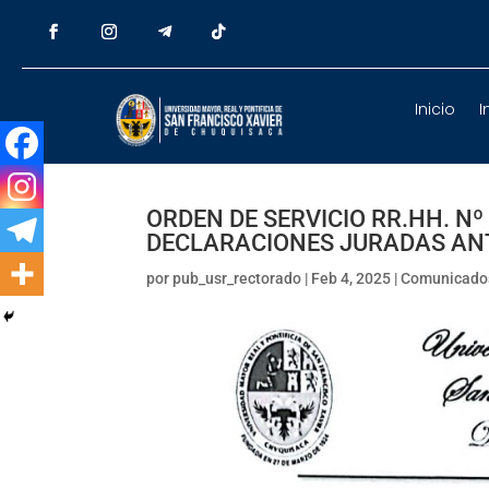
Inicio
I
ORDEN DE SERVICIO RR.HH. Nº
DECLARACIONES JURADAS ANT
por
pub_usr_rectorado
|
Feb 4, 2025
|
Comunicado