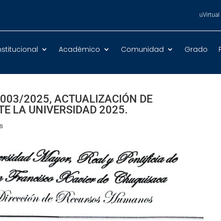
uVirtual
nstitucional
Académico
Comunidad
Grado
 003/2025, ACTUALIZACIÓN DE
E LA UNIVERSIDAD 2025.
s