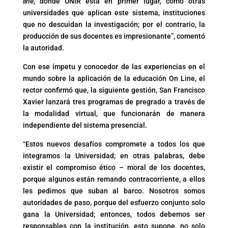
line
, donde UNIR está en primer lugar, como otras
universidades que aplican este sistema, instituciones
que no descuidan la investigación; por el contrario, la
producción de sus docentes es impresionante”, comentó
la autoridad.
Con ese ímpetu y conocedor de las experiencias en el
mundo sobre la aplicación de la educación On Line, el
rector confirmó que, la siguiente gestión, San Francisco
Xavier lanzará tres programas de pregrado a través de
la modalidad virtual, que funcionarán de manera
independiente del sistema presencial.
“Estos nuevos desafíos compromete a todos los que
integramos la Universidad; en otras palabras, debe
existir el compromiso ético – moral de los docentes,
porque algunos están remando contracorriente, a ellos
les pedimos que suban al barco. Nosotros somos
autoridades de paso, porque del esfuerzo conjunto solo
gana la Universidad; entonces, todos debemos ser
responsables con la institución, esto supone, no solo