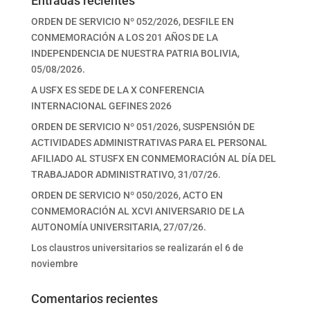
Entradas recientes
ORDEN DE SERVICIO Nº 052/2026, DESFILE EN
CONMEMORACIÓN A LOS 201 AÑOS DE LA
INDEPENDENCIA DE NUESTRA PATRIA BOLIVIA,
05/08/2026.
A USFX ES SEDE DE LA X CONFERENCIA
INTERNACIONAL GEFINES 2026
ORDEN DE SERVICIO Nº 051/2026, SUSPENSIÓN DE
ACTIVIDADES ADMINISTRATIVAS PARA EL PERSONAL
AFILIADO AL STUSFX EN CONMEMORACIÓN AL DÍA DEL
TRABAJADOR ADMINISTRATIVO, 31/07/26.
ORDEN DE SERVICIO Nº 050/2026, ACTO EN
CONMEMORACIÓN AL XCVI ANIVERSARIO DE LA
AUTONOMÍA UNIVERSITARIA, 27/07/26.
Los claustros universitarios se realizarán el 6 de
noviembre
Comentarios recientes