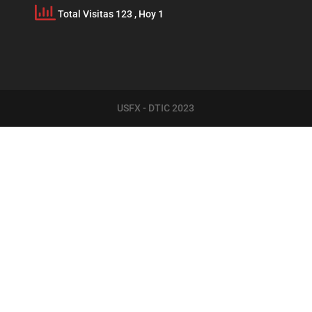
Total Visitas 123
, Hoy 1
USFX - DTIC 2023