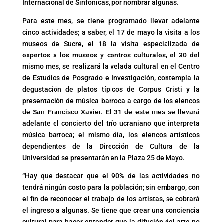
Internacional de Sinfónicas, por nombrar algunas.
Para este mes, se tiene programado llevar adelante
cinco actividades; a saber, el 17 de mayo la visita a los
museos de Sucre, el 18 la visita especializada de
expertos a los museos y centros culturales, el 30 del
mismo mes, se realizará la velada cultural en el Centro
de Estudios de Posgrado e Investigación, contempla la
degustación de platos típicos de Corpus Cristi y la
presentación de música barroca a cargo de los elencos
de San Francisco Xavier. El 31 de este mes se llevará
adelante el concierto del trío ucraniano que interpreta
música barroca; el mismo día, los elencos artísticos
dependientes de la Dirección de Cultura de la
Universidad se presentarán en la Plaza 25 de Mayo.
“Hay que destacar que el 90% de las actividades no
tendrá ningún costo para la población; sin embargo, con
el fin de reconocer el trabajo de los artistas, se cobrará
el ingreso a algunas. Se tiene que crear una conciencia
cultural para hacer entender que la difusión del arte no