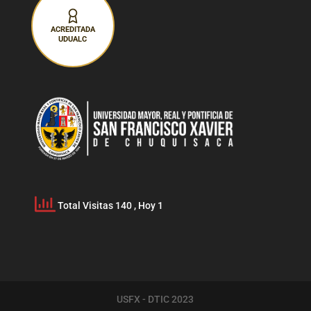
ACREDITADA
UDUALC
Total Visitas 140
, Hoy 1
USFX - DTIC 2023