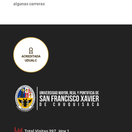
algunas carreras
ACREDITADA
UDUALC
Total Visitas 397
, Hoy 1