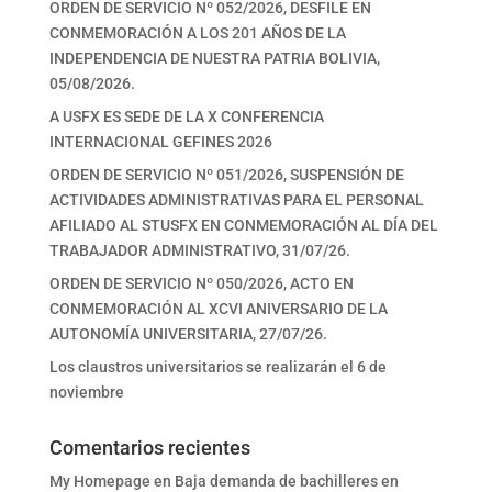
ORDEN DE SERVICIO Nº 052/2026, DESFILE EN
CONMEMORACIÓN A LOS 201 AÑOS DE LA
INDEPENDENCIA DE NUESTRA PATRIA BOLIVIA,
05/08/2026.
A USFX ES SEDE DE LA X CONFERENCIA
INTERNACIONAL GEFINES 2026
ORDEN DE SERVICIO Nº 051/2026, SUSPENSIÓN DE
ACTIVIDADES ADMINISTRATIVAS PARA EL PERSONAL
AFILIADO AL STUSFX EN CONMEMORACIÓN AL DÍA DEL
TRABAJADOR ADMINISTRATIVO, 31/07/26.
ORDEN DE SERVICIO Nº 050/2026, ACTO EN
CONMEMORACIÓN AL XCVI ANIVERSARIO DE LA
AUTONOMÍA UNIVERSITARIA, 27/07/26.
Los claustros universitarios se realizarán el 6 de
noviembre
Comentarios recientes
My Homepage
en
Baja demanda de bachilleres en