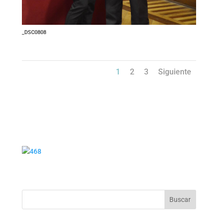
_DSC0808
1
2
3
Siguiente
Buscar