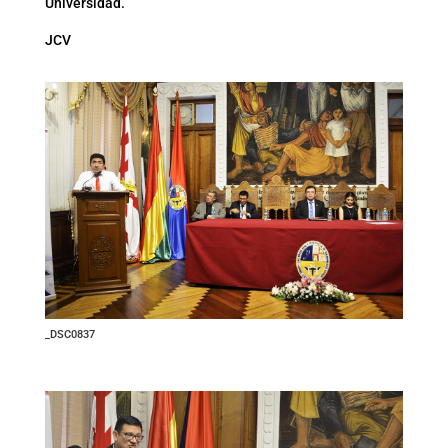
Universidad.
JCV
_DSC0837