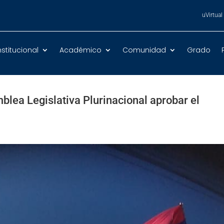
uVirtual
nstitucional
Académico
Comunidad
Grado
mblea Legislativa Plurinacional aprobar el