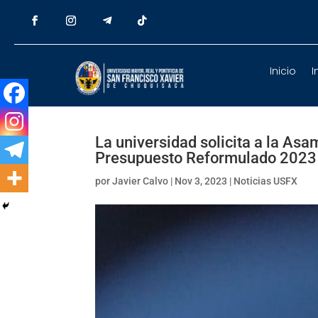
Inicio
I
La universidad solicita a la Asa
Presupuesto Reformulado 2023
por
Javier Calvo
|
Nov 3, 2023
|
Noticias USFX