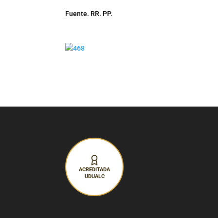
Fuente. RR. PP.
ACREDITADA
UDUALC