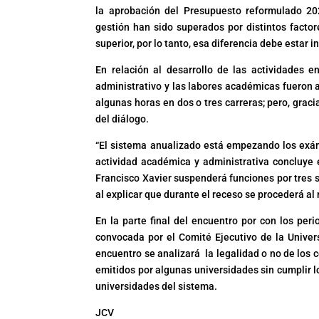
la aprobación del Presupuesto reformulado 20
gestión han sido superados por distintos factore
superior, por lo tanto, esa diferencia debe estar 
En relación al desarrollo de las actividades e
administrativo y las labores académicas fueron 
algunas horas en dos o tres carreras; pero, grac
del diálogo.
“El sistema anualizado está empezando los exám
actividad académica y administrativa concluye e
Francisco Xavier suspenderá funciones por tres 
al explicar que durante el receso se procederá a
En la parte final del encuentro por con los per
convocada por el Comité Ejecutivo de la Univers
encuentro se analizará la legalidad o no de los 
emitidos por algunas universidades sin cumplir l
universidades del sistema.
JCV