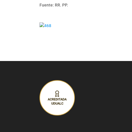
Fuente: RR. PP.
ACREDITADA
UDUALC