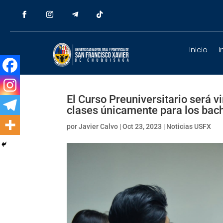
Inicio
I
El Curso Preuniversitario será 
clases únicamente para los bach
por
Javier Calvo
|
Oct 23, 2023
|
Noticias USFX