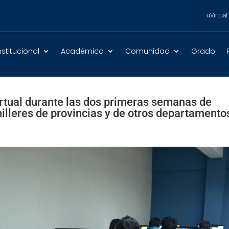
uVirtual
nstitucional
Académico
Comunidad
Grado
virtual durante las dos primeras semanas de
illeres de provincias y de otros departamento