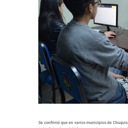
Se confirmó que en varios municipios de Chuquisa