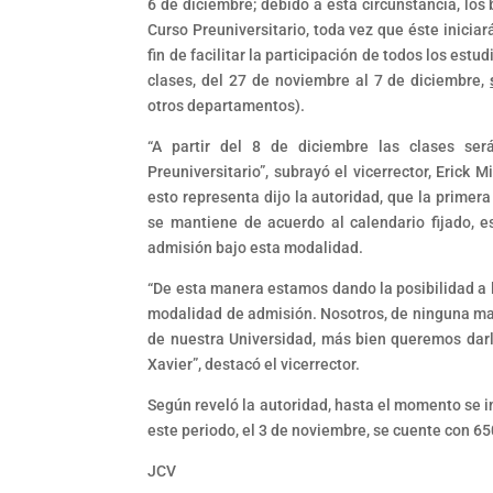
6 de diciembre; debido a esta circunstancia, los 
Curso Preuniversitario, toda vez que éste iniciar
fin de facilitar la participación de todos los est
clases, del 27 de noviembre al 7 de diciembre,
otros departamentos).
“A partir del 8 de diciembre las clases ser
Preuniversitario”, subrayó el vicerrector, Erick
esto representa dijo la autoridad, que la primer
se mantiene de acuerdo al calendario fijado, e
admisión bajo esta modalidad.
“De esta manera estamos dando la posibilidad a l
modalidad de admisión. Nosotros, de ninguna man
de nuestra Universidad, más bien queremos darle
Xavier”, destacó el vicerrector.
Según reveló la autoridad, hasta el momento se i
este periodo, el 3 de noviembre, se cuente con 650
JCV