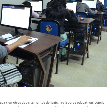
ca y en otros departamentos del país, las labores educativas concluir