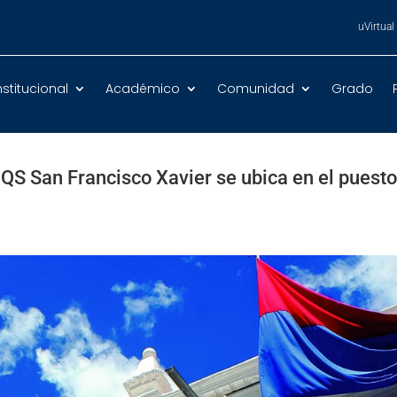
uVirtual
nstitucional
Académico
Comunidad
Grado
QS San Francisco Xavier se ubica en el puest