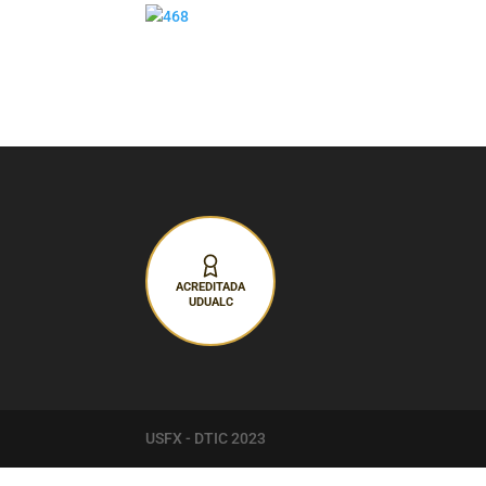
ACREDITADA
UDUALC
USFX - DTIC 2023