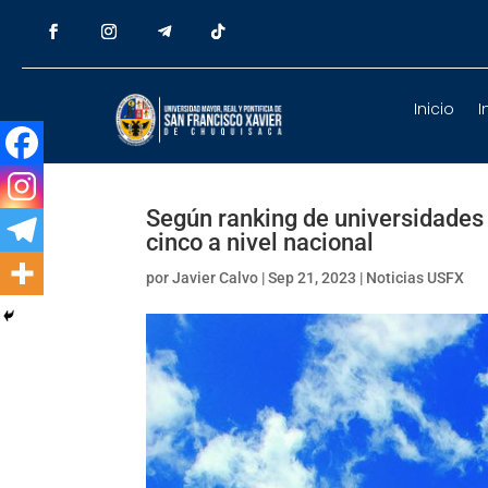
Inicio
I
Según ranking de universidades 
cinco a nivel nacional
por
Javier Calvo
|
Sep 21, 2023
|
Noticias USFX