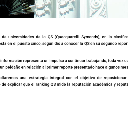
 de universidades de la QS (Quacquarelli Symonds), en la clasific
está en el puesto cinco, según dio a conocer la QS en su segundo repor
sta información representa un impulso a continuar trabajando, toda vez q
 un peldaño en relación al primer reporte presentado hace algunos me
ollaremos una estrategia integral con el objetivo de reposicionar
ego de explicar que el ranking QS mide la reputación académica y reput