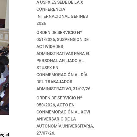
A USFX ES SEDE DE LA X
CONFERENCIA
INTERNACIONAL GEFINES
2026
ORDEN DE SERVICIO Nº
051/2026, SUSPENSIÓN DE
ACTIVIDADES
ADMINISTRATIVAS PARA EL
PERSONAL AFILIADO AL
STUSFX EN
CONMEMORACIÓN AL DÍA
DEL TRABAJADOR
ADMINISTRATIVO, 31/07/26.
ORDEN DE SERVICIO Nº
050/2026, ACTO EN
CONMEMORACIÓN AL XCVI
ANIVERSARIO DE LA
AUTONOMÍA UNIVERSITARIA,
27/07/26.
s; el