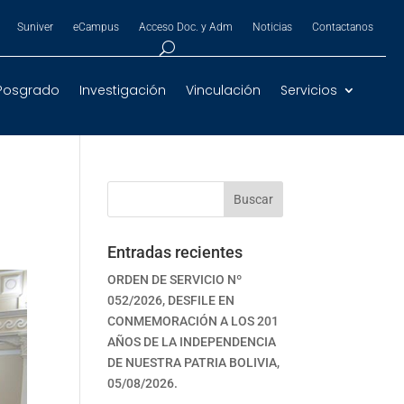
Suniver
eCampus
Acceso Doc. y Adm
Noticias
Contactanos
Posgrado
Investigación
Vinculación
Servicios
Buscar
Entradas recientes
ORDEN DE SERVICIO Nº
052/2026, DESFILE EN
CONMEMORACIÓN A LOS 201
AÑOS DE LA INDEPENDENCIA
DE NUESTRA PATRIA BOLIVIA,
05/08/2026.