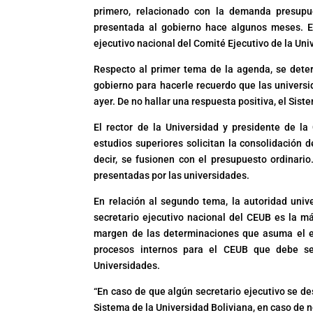
primero, relacionado con la demanda presupue
presentada al gobierno hace algunos meses. En
ejecutivo nacional del Comité Ejecutivo de la Un
Respecto al primer tema de la agenda, se dete
gobierno para hacerle recuerdo que las universi
ayer. De no hallar una respuesta positiva, el Sis
El rector de la Universidad y presidente de la
estudios superiores solicitan la consolidación 
decir, se fusionen con el presupuesto ordinari
presentadas por las universidades.
En relación al segundo tema, la autoridad univ
secretario ejecutivo nacional del CEUB es la m
margen de las determinaciones que asuma el e
procesos internos para el CEUB que debe s
Universidades.
“En caso de que algún secretario ejecutivo se 
Sistema de la Universidad Boliviana, en caso de no