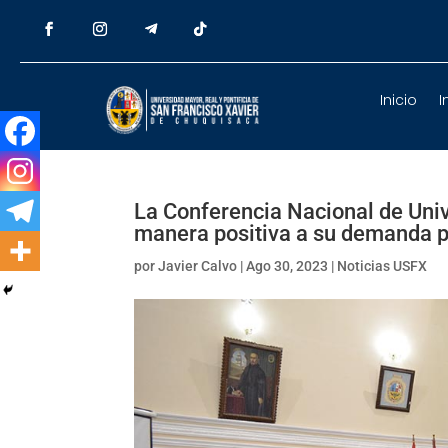
Inicio
I
La Conferencia Nacional de Uni
manera positiva a su demanda 
por
Javier Calvo
|
Ago 30, 2023
|
Noticias USFX