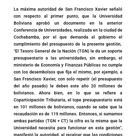
La máxima autoridad de San Francisco Xavier señaló
con respecto al primer punto, que la Universidad
Boliviana aprobó un documento en la anterior
Conferencia de Universidades, realizada en la ciudad de
Cochabamba, por el que demanda al gobierno el
cumplimiento del presupuesto de la presente gestión,
“El Tesoro General de la Nación (TGN) le da un soporte
presupuestario a las universidades, sin embargo, el
ministerio de Economía y Finanzas Públicas no cumple
con los desembolsos que fija el mismo, por ejemplo, a
San Francisco Xavier, con solo repetir (el presupuesto
del año pasado) le deben este año 20 millones de
bolivianos. Ahora bien, en lo que se refiere a
Coparticipación Tributaria, el tope presupuestario está
en 101 millones de bolivianos, cuando se sabe que la
recaudación es de 119 millones. Entonces, si sumamos
ambas partidas (TGN + CT) la cifra es la misma que la
Universidad necesita para funcionar en esta gestión”,
manifestó la autoridad, al recalcar que las condiciones