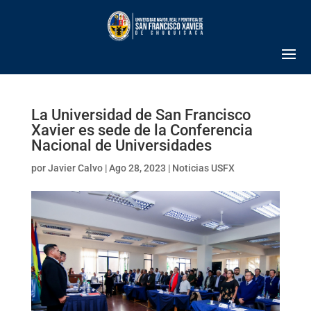
La Universidad de San Francisco
Xavier es sede de la Conferencia
Nacional de Universidades
por
Javier Calvo
|
Ago 28, 2023
|
Noticias USFX