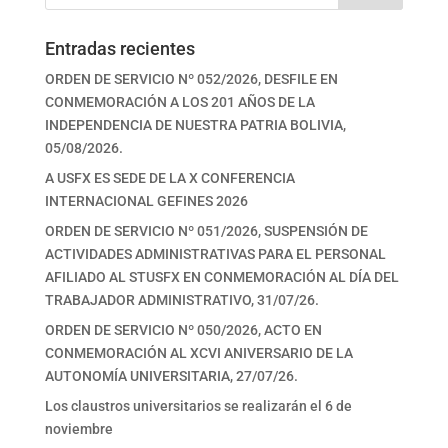
Entradas recientes
ORDEN DE SERVICIO Nº 052/2026, DESFILE EN
CONMEMORACIÓN A LOS 201 AÑOS DE LA
INDEPENDENCIA DE NUESTRA PATRIA BOLIVIA,
05/08/2026.
A USFX ES SEDE DE LA X CONFERENCIA
INTERNACIONAL GEFINES 2026
ORDEN DE SERVICIO Nº 051/2026, SUSPENSIÓN DE
ACTIVIDADES ADMINISTRATIVAS PARA EL PERSONAL
AFILIADO AL STUSFX EN CONMEMORACIÓN AL DÍA DEL
TRABAJADOR ADMINISTRATIVO, 31/07/26.
ORDEN DE SERVICIO Nº 050/2026, ACTO EN
CONMEMORACIÓN AL XCVI ANIVERSARIO DE LA
AUTONOMÍA UNIVERSITARIA, 27/07/26.
Los claustros universitarios se realizarán el 6 de
noviembre