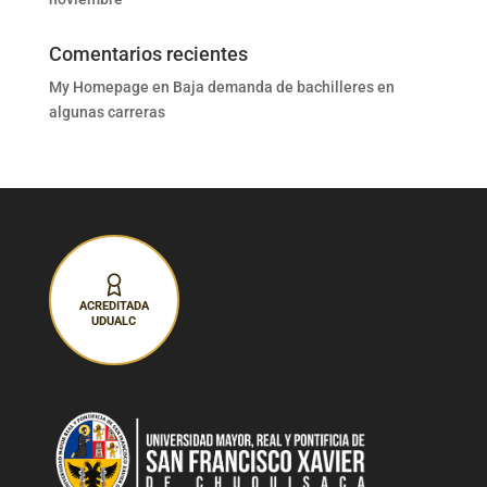
Comentarios recientes
My Homepage
en
Baja demanda de bachilleres en
algunas carreras
ACREDITADA
UDUALC