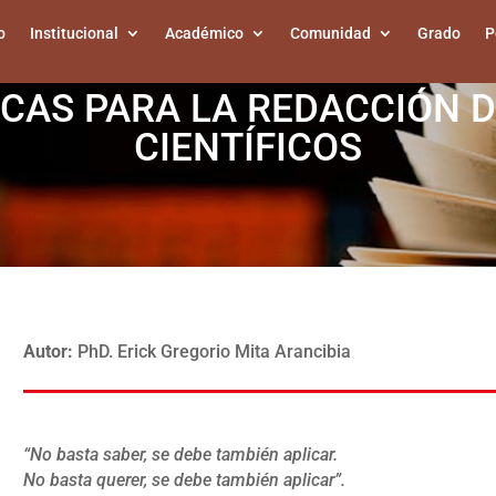
o
Institucional
Académico
Comunidad
Grado
P
ICAS PARA LA REDACCIÓN D
CIENTÍFICOS
Autor:
PhD. Erick Gregorio Mita Arancibia
“No basta saber, se debe también aplicar.
No basta querer, se debe también aplicar”.